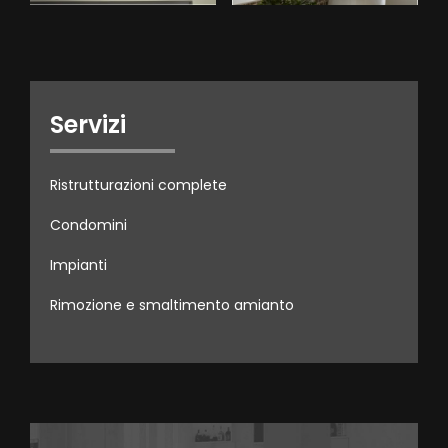
Servizi
Ristrutturazioni complete
Condomini
Impianti
Rimozione e smaltimento amianto