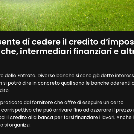
sente di cedere il credito d’impo
nche, intermediari finanziari e altr
 delle Entrate. Diverse banche si sono già dette interess
n si potrà dire in concreto quali sono le banche aderenti 
dito.
praticato dal fornitore che offre di eseguire un certo
 corrispettivo che può arrivare fino ad azzerare il prezzo 
oi il credito alla banca per farsi finanziare i lavori. Anche 
 si organizzi.