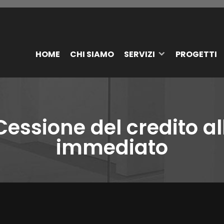
HOME
CHI SIAMO
SERVIZI
PROGETTI
essione del credito al
immediato