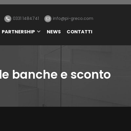
0331 1484741
info@pi-greco.com
PARTNERSHIP
NEWS
CONTATTI
le banche e sconto