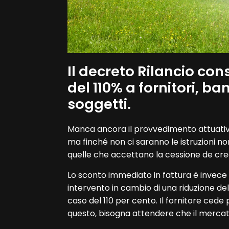
Il decreto Rilancio con
del 110% a fornitori, ba
soggetti.
Manca ancora il provvedimento attuativo
ma finché non ci saranno le istruzioni no
quelle che accettano la cessione de cre
Lo sconto immediato in fattura è invece 
intervento in cambio di una riduzione del
caso del 110 per cento. Il fornitore cede p
questo, bisogna attendere che il mercato